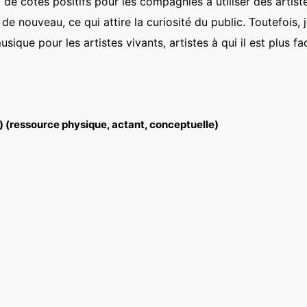
de côtés positifs pour les compagnies à utiliser des artistes
e nouveau, ce qui attire la curiosité du public. Toutefois, je
ique pour les artistes vivants, artistes à qui il est plus faci
 (ressource physique, actant, conceptuelle)