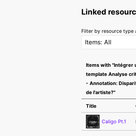
Linked resour
Filter by resource type
Items with "Intégrer 
template Analyse cri
- Annotation: Dispari
de l'artiste?"
Title
Caligo Pt.1