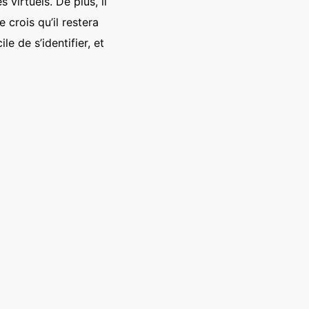
 virtuels. De plus, il
 crois qu’il restera
le de s’identifier, et