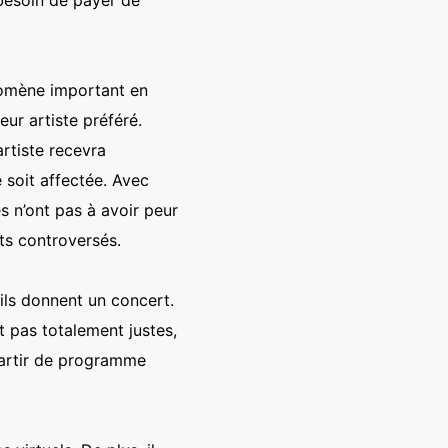
énomène important en
eur artiste préféré.
rtiste recevra
 soit affectée. Avec
s n’ont pas à avoir peur
ets controversés.
’ils donnent un concert.
t pas totalement justes,
 partir de programme