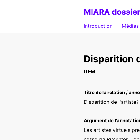
MIARA dossier
Introduction
Médias 
Disparition d
ITEM
Titre de la relation / ann
Disparition de l'artiste?
Argument de l'annotatio
Les artistes virtuels pr
cesse d’augmenter. L’op