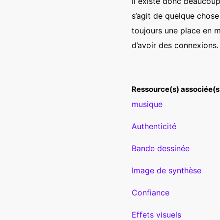
Il existe donc beaucoup 
s’agit de quelque chose d
toujours une place en mus
d’avoir des connexions.
Ressource(s) associée(s)
musique
Authenticité
Bande dessinée
Image de synthèse
Confiance
Effets visuels