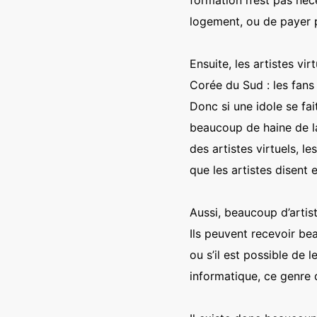
logement, ou de payer p
Ensuite, les artistes v
Corée du Sud : les fans 
Donc si une idole se fa
beaucoup de haine de la 
des artistes virtuels, l
que les artistes disent 
Aussi, beaucoup d’artist
Ils peuvent recevoir be
ou s’il est possible de 
informatique, ce genre 