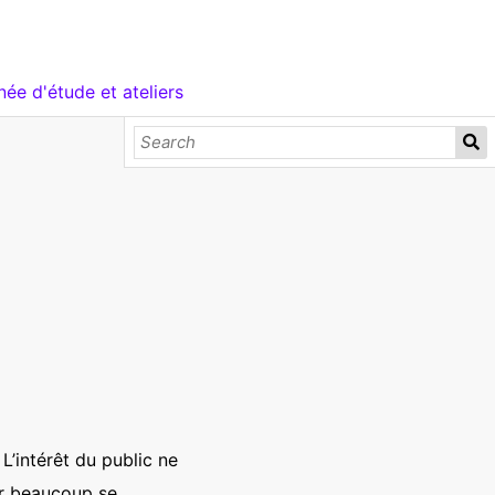
née d'étude et ateliers
L’intérêt du public ne
ar beaucoup se