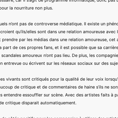
our la nourriture non plus.
irtuels n’ont pas de controverse médiatique. Il existe un ph
croient qu’ils/elles sont dans une relation amoureuse avec l
it prendre par les médias dans une relation amoureuse, cet a
part de ces propres fans, et il est possible que sa carrière
es scandales amoureux n’ont pas lieu. De plus, les compagnie
en entrevue ou écrivent sur les réseaux sociaux sur des suj
es vivants sont critiqués pour la qualité de leur voix lorsqu
aucoup de critique et de commentaires de haine s’ils ne son
les entendre essouffler sur scène. Avec des artistes faits à
de critique disparait automatiquement.