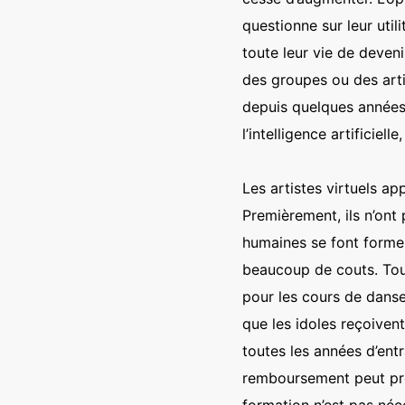
questionne sur leur uti
toute leur vie de deveni
des groupes ou des artis
depuis quelques années, 
l’intelligence artificiel
Les artistes virtuels a
Premièrement, ils n’ont
humaines se font forme
beaucoup de couts. Tout
pour les cours de danse
que les idoles reçoiven
toutes les années d’ent
remboursement peut pren
formation n’est pas néc