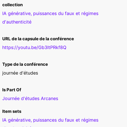
collection
IA générative, puissances du faux et régimes
d'authenticité
URL de la capsule de la conférence
https://youtu.be/Gb3ItPRkf8Q
Type de la conférence
journée d'études
Is Part Of
Journée d'études Arcanes
Item sets
IA générative, puissances du faux et régimes