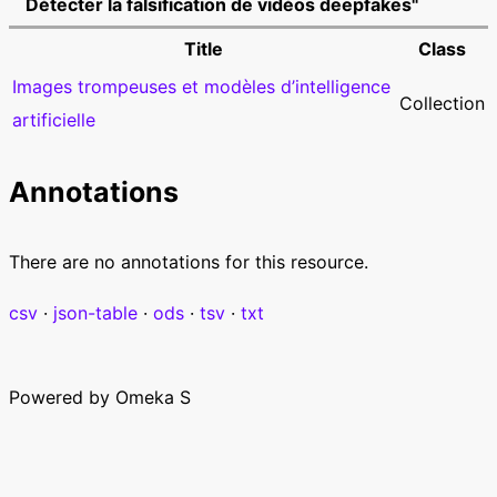
Détecter la falsification de vidéos deepfakes"
Title
Class
Images trompeuses et modèles d’intelligence
Collection
artificielle
Annotations
There are no annotations for this resource.
csv
json-table
ods
tsv
txt
Powered by Omeka S