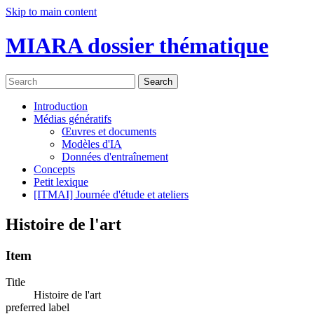
Skip to main content
MIARA dossier thématique
Search
Introduction
Médias génératifs
Œuvres et documents
Modèles d'IA
Données d'entraînement
Concepts
Petit lexique
[ITMAI] Journée d'étude et ateliers
Histoire de l'art
Item
Title
Histoire de l'art
preferred label