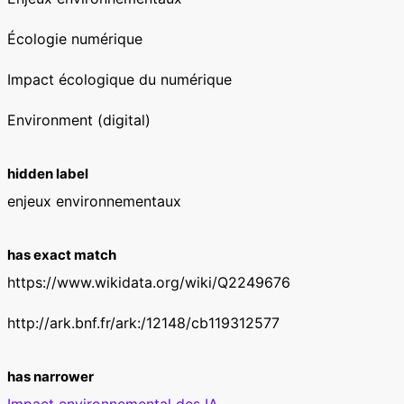
Écologie numérique
Impact écologique du numérique
Environment (digital)
hidden label
enjeux environnementaux
has exact match
https://www.wikidata.org/wiki/Q2249676
http://ark.bnf.fr/ark:/12148/cb119312577
has narrower
Impact environnemental des IA