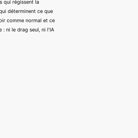
s qui régissent la
 qui déterminent ce que
 voir comme normal et ce
 ni le drag seul, ni l'IA