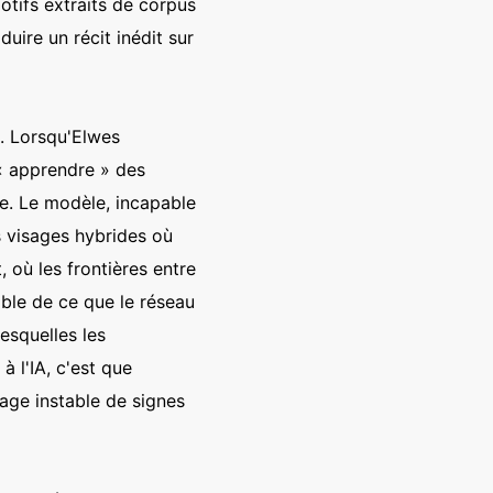
motifs extraits de corpus
uire un récit inédit sur
e. Lorsqu'Elwes
« apprendre » des
re. Le modèle, incapable
s visages hybrides où
 où les frontières entre
sible de ce que le réseau
esquelles les
à l'IA, c'est que
age instable de signes