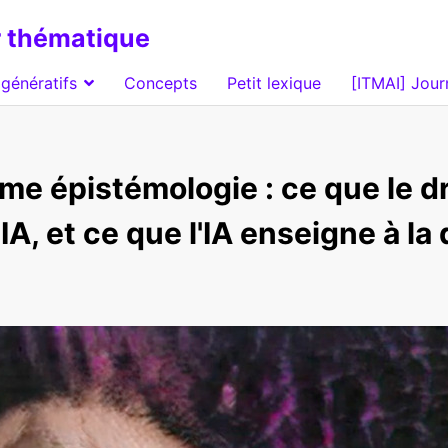
 thématique
génératifs
Concepts
Petit lexique
[ITMAI] Jour
me épistémologie : ce que le d
IA, et ce que l'IA enseigne à la