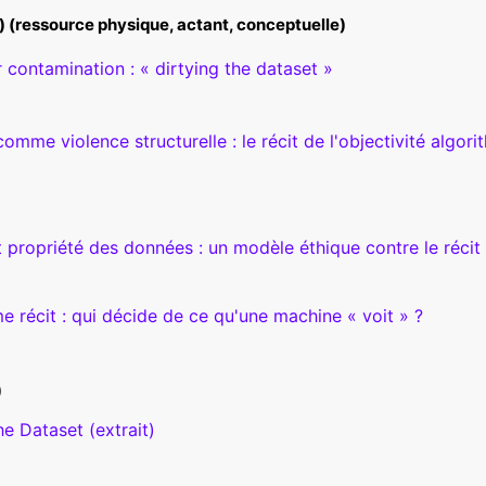
 (ressource physique, actant, conceptuelle)
 contamination : « dirtying the dataset »
n comme violence structurelle : le récit de l'objectivité algor
propriété des données : un modèle éthique contre le récit e
 récit : qui décide de ce qu'une machine « voit » ?
)
he Dataset (extrait)