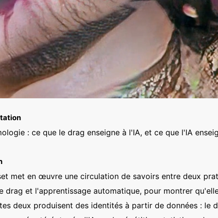
otation
ogie : ce que le drag enseigne à l'IA, et ce que l'IA ensei
n
set met en œuvre une circulation de savoirs entre deux pra
e drag et l'apprentissage automatique, pour montrer qu'el
tes deux produisent des identités à partir de données : le 