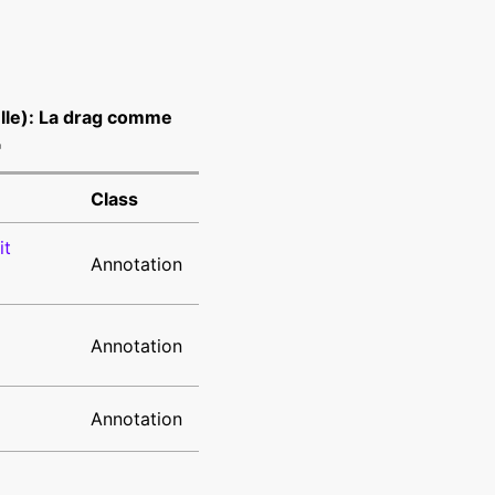
elle): La drag comme
"
Class
it
Annotation
Annotation
Annotation