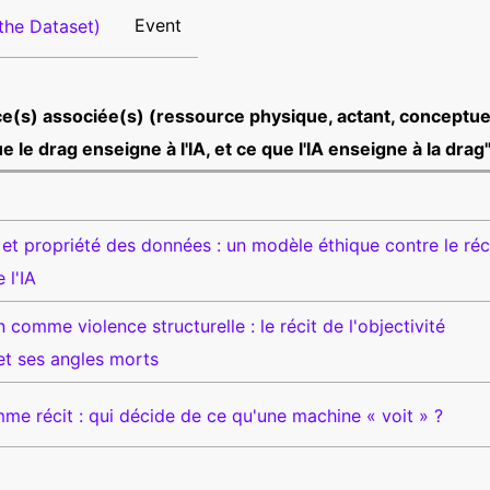
Event
 the Dataset)
e(s) associée(s) (ressource physique, actant, conceptu
 le drag enseigne à l'IA, et ce que l'IA enseigne à la drag
t propriété des données : un modèle éthique contre le réc
 l'IA
on comme violence structurelle : le récit de l'objectivité
et ses angles morts
me récit : qui décide de ce qu'une machine « voit » ?