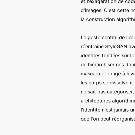
et l'exagération de code
d'images. C'est cette ho
la construction algorith
Le geste central de l'œ
réentraîne StyleGAN ave
identités fondées sur l'
de hiérarchiser ces don
mascara et rouge à lèvr
les corps se dissolvent.
ne sait pas catégoriser,
architectures algorithmi
l'identité n'est jamais
que l'on peut réorganise