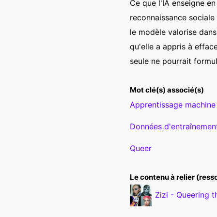
Ce que l'IA enseigne en r
reconnaissance sociale 
le modèle valorise dans
qu'elle a appris à efface
seule ne pourrait formu
Mot clé(s) associé(s)
Apprentissage machine
Données d'entraînemen
Queer
Le contenu à relier (res
Zizi - Queering t