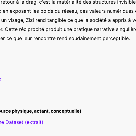
etour à la drag, c'est la matérialité des structures invisible
: en exposant les poids du réseau, ces valeurs numériques
 un visage, Zizi rend tangible ce que la société a appris à
r. Cette réciprocité produit une pratique narrative singulière :
ler ce que leur rencontre rend soudainement perceptible.
t
source physique, actant, conceptuelle)
he Dataset (extrait)