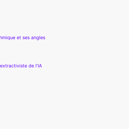
ithmique et ses angles
xtractiviste de l'IA