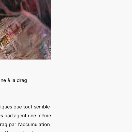
gne à la drag
tiques que tout semble
les partagent une même
drag par l'accumulation