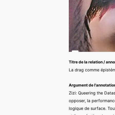
Titre de la relation / ann
La drag comme épistémol
Argument de l'annotatio
Zizi: Queering the Data
opposer, la performanc
logique de surface. Tou