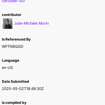
carousel-100
contributor
Julie-Michèle Morin
Is Referenced By
WFTN6QGD
Language
en-US
Date Submitted
2025-05-02T18:48:30Z
is compiled by