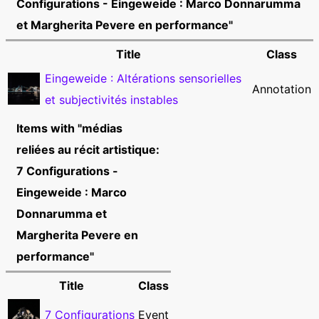
Configurations - Eingeweide : Marco Donnarumma
et Margherita Pevere en performance"
Title
Class
Eingeweide : Altérations sensorielles
Annotation
et subjectivités instables
Items with "médias
reliées au récit artistique:
7 Configurations -
Eingeweide : Marco
Donnarumma et
Margherita Pevere en
performance"
Title
Class
Event
7 Configurations