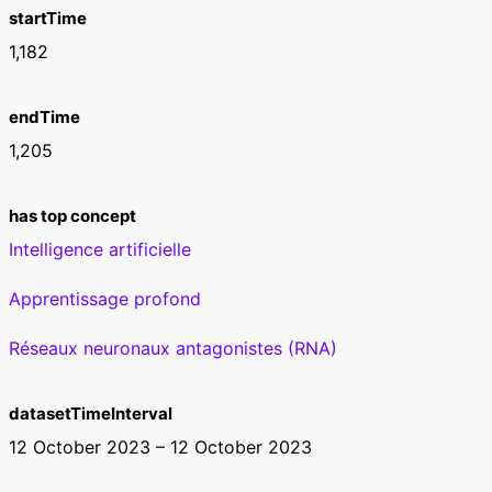
startTime
1,182
endTime
1,205
has top concept
Intelligence artificielle
Apprentissage profond
Réseaux neuronaux antagonistes (RNA)
datasetTimeInterval
12 October 2023 – 12 October 2023