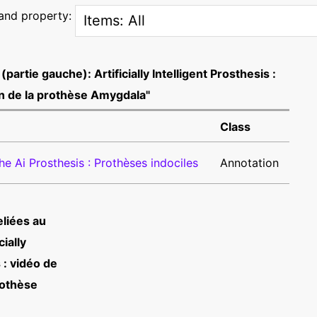
 and property:
partie gauche): Artificially Intelligent Prosthesis :
n de la prothèse Amygdala"
Class
Annotation
e Ai Prosthesis : Prothèses indociles
eliées au
cially
 : vidéo de
rothèse