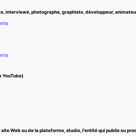
e, interviewé, photographe, graphiste, développeur, animateur,
mma
mma
e YouTube)
site Web ou de la plateforme, studio, l'entité qui publie ou pro