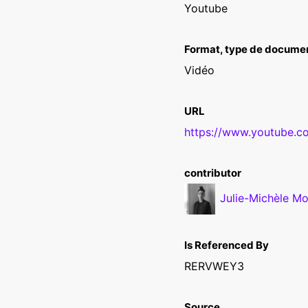
Youtube
Format, type de document 
Vidéo
URL
https://www.youtube.
contributor
Julie-Michèle Mo
Is Referenced By
RERVWEY3
Source