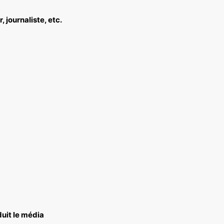
 journaliste, etc.
duit le média