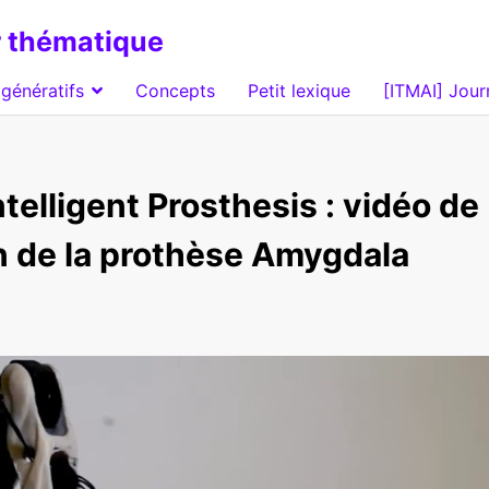
 thématique
génératifs
Concepts
Petit lexique
[ITMAI] Jour
Intelligent Prosthesis : vidéo de
n de la prothèse Amygdala