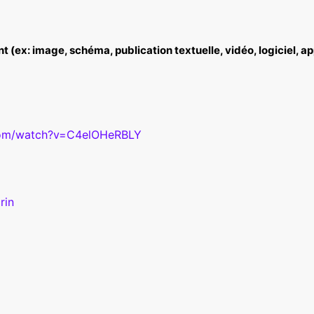
(ex: image, schéma, publication textuelle, vidéo, logiciel, app
com/watch?v=C4elOHeRBLY
rin