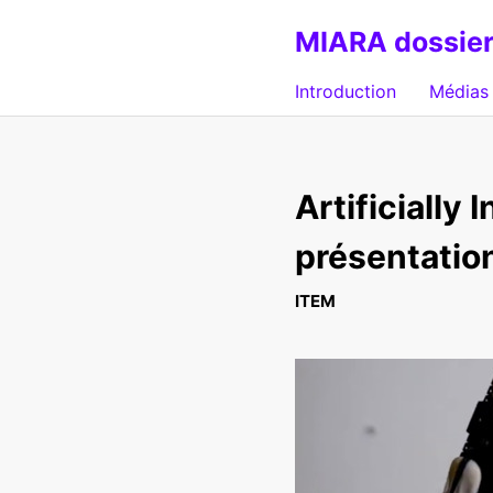
MIARA dossier
Introduction
Médias 
Artificially 
présentatio
ITEM