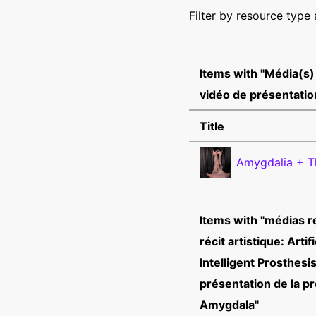
Filter by resource type
Items with "Média(s) (
vidéo de présentatio
Title
Amygdalia + Th
Items with "médias r
récit artistique: Artifi
Intelligent Prosthesis
présentation de la p
Amygdala"