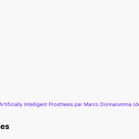
rtificially Intelligent Prosthesis par Marco Donnarumma (
ces