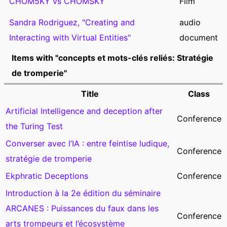
Film
CHOM5KY vs CHOMSKY
Sandra Rodriguez, "Creating and
audio
Interacting with Virtual Entities"
document
Items with "concepts et mots-clés reliés: Stratégie
de tromperie"
Title
Class
Artificial Intelligence and deception after
Conference
the Turing Test
Converser avec l’IA : entre feintise ludique,
Conference
stratégie de tromperie
Ekphratic Deceptions
Conference
Introduction à la 2e édition du séminaire
ARCANES : Puissances du faux dans les
Conference
arts trompeurs et l’écosystème