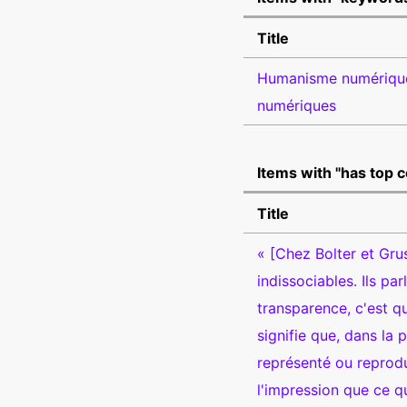
Title
Humanisme numérique 
numériques
Items with "has top 
Title
« [Chez Bolter et Grus
indissociables. Ils pa
transparence, c'est q
signifie que, dans la p
représenté ou reprodu
l'impression que ce qu