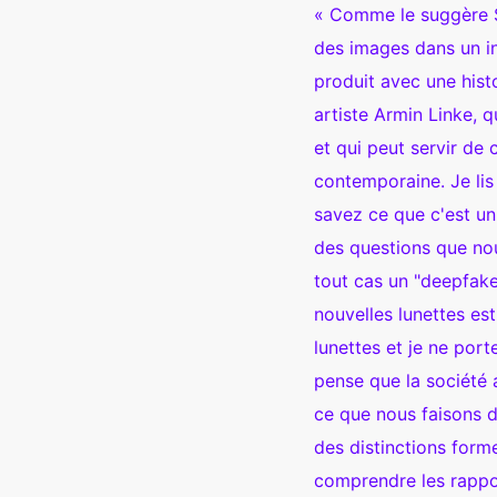
« Comme le suggère Sa
des images dans un ins
produit avec une hist
artiste Armin Linke, q
et qui peut servir de
contemporaine. Je lis 
savez ce que c'est un
des questions que nou
tout cas un "deepfak
nouvelles lunettes es
lunettes et je ne por
pense que la société 
ce que nous faisons d
des distinctions formel
comprendre les rappo