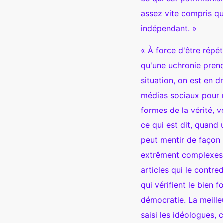
assez vite compris qu
indépendant. »
« À force d'être répét
qu'une uchronie prend
situation, on est en d
médias sociaux pour 
formes de la vérité, v
ce qui est dit, quand
peut mentir de façon
extrêment complexes 
articles qui le contre
qui vérifient le bien
démocratie. La meille
saisi les idéologues, 