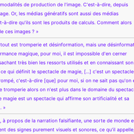
odalités de production de l'image. C'est-à-dire, depuis
image. Or, les médias génératifs sont aussi des médias
t-à-dire qu'ils sont les produits de calculs. Comment alors
 de ces images ? »
 tout est tromperie et désinformation, mais une désinforma
rmance magique, pour moi, il est impossible d'en cerner
 sachant très bien les ressorts utilisés et en connaissant son
, ce qui définit le spectacle de magie, [...] c'est un spectacl
rompé, c'est-à-dire [que] pour moi, si on ne sait pas qu'on 
e tromperie alors on n'est plus dans le domaine du spectac
 magie est un spectacle qui affirme son artificialité et sa
. »
, à propos de la narration falsifiante, une sorte de monde e
t des signes purement visuels et sonores, ce qu'il appelle