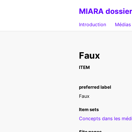
MIARA dossier
Introduction
Médias 
Faux
ITEM
preferred label
Faux
Item sets
Concepts dans les médi
Site pages