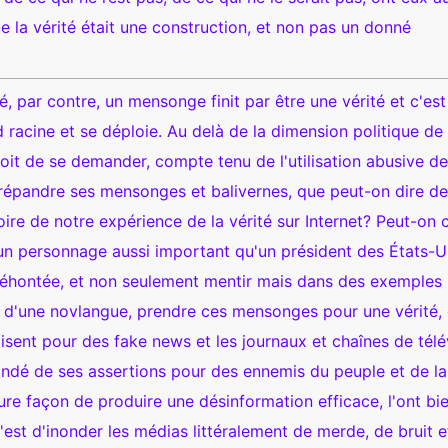
e la vérité était une construction, et non pas un donné
é, par contre, un mensonge finit par être une vérité et c'est
 racine et se déploie. Au delà de la dimension politique de 
roit de se demander, compte tenu de l'utilisation abusive d
répandre ses mensonges et balivernes, que peut-on dire de
oire de notre expérience de la vérité sur Internet? Peut-on c
 un personnage aussi important qu'un président des États-U
 éhontée, et non seulement mentir mais dans des exemples
d'une novlangue, prendre ces mensonges pour une vérité,
disent pour des fake news et les journaux et chaînes de télé
 fondé de ses assertions pour des ennemis du peuple et de la
ure façon de produire une désinformation efficace, l'ont bi
c'est d'inonder les médias littéralement de merde, de bruit e