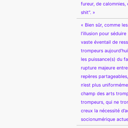
fureur, de calomnies,
shit". »
« Bien sûr, comme les
l’illusion pour séduir
vaste éventail de ress
trompeurs aujourd’hui 
les puissance(s) du fa
rupture majeure entre
repères partageables, 
n’est plus uniformémen
champ des arts trompe
trompeurs, qui ne tro
creux la nécessité d’a
socionumérique actuel