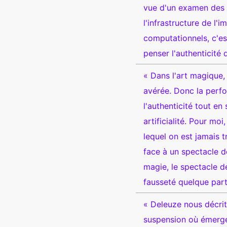
vue d'un examen des m
l'infrastructure de l'
computationnels, c'es
penser l'authenticité
« Dans l'art magique,
avérée. Donc la perfo
l'authenticité tout en
artificialité. Pour moi
lequel on est jamais t
face à un spectacle d
magie, le spectacle de
fausseté quelque part
« Deleuze nous décrit
suspension où émergen