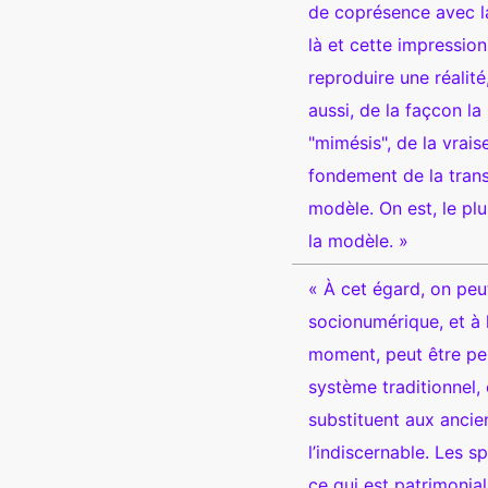
de coprésence avec la 
là et cette impression
reproduire une réalité
aussi, de la façcon la
"mimésis", de la vrais
fondement de la trans
modèle. On est, le plu
la modèle. »
« À cet égard, on pe
socionumérique, et à
moment, peut être pe
système traditionnel, 
substituent aux ancien
l’indiscernable. Les s
ce qui est patrimonial