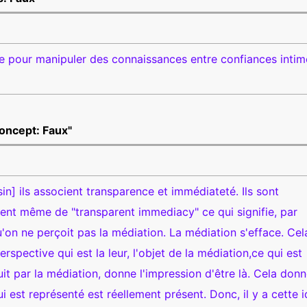
pour manipuler des connaissances entre confiances intim
concept: Faux"
in] ils associent transparence et immédiateté. Ils sont
rlent même de "transparent immediacy" ce qui signifie, par
u'on ne perçoit pas la médiation. La médiation s'efface. Cel
erspective qui est la leur, l'objet de la médiation,ce qui est
it par la médiation, donne l'impression d'être là. Cela donn
i est représenté est réellement présent. Donc, il y a cette 