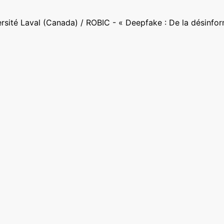
rsité Laval (Canada) / ROBIC - « Deepfake : De la désinfor