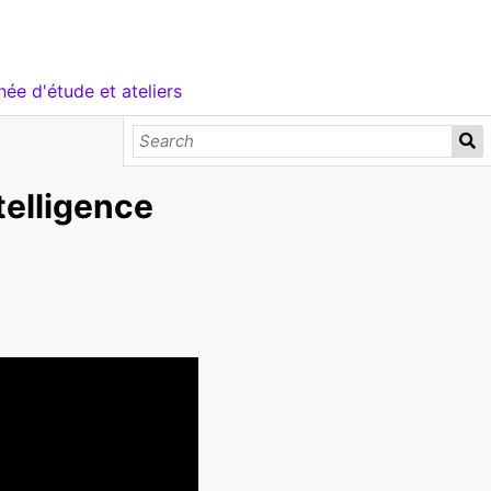
née d'étude et ateliers
telligence