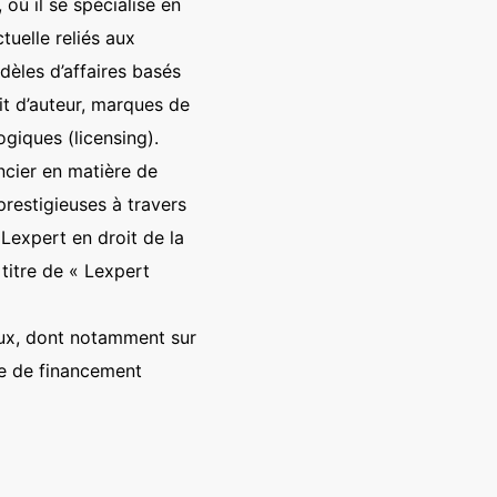
ù il se spécialise en
tuelle reliés aux
dèles d’affaires basés
it d’auteur, marques de
giques (licensing).
encier en matière de
prestigieuses à travers
Lexpert en droit de la
titre de « Lexpert
naux, dont notamment sur
me de financement