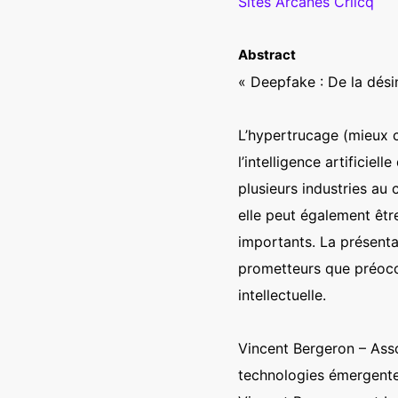
Sites Arcanes Crilcq
Abstract
« Deepfake : De la dési
L’hypertrucage (mieux 
l’intelligence artificie
plusieurs industries au
elle peut également êtr
importants. La présenta
prometteurs que préocc
intellectuelle.
Vincent Bergeron – Ass
technologies émergent