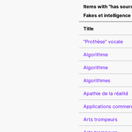
Items with "has sour
Fakes et intelligence a
Title
"Prothèse" vocale
Algorithme
Algorithme
Algorithmes
Apathie de la réalité
Applications commerc
Arts trompeurs