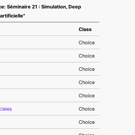
ce: Séminaire 21 : Simulation, Deep
rtificielle"
Class
Choice
Choice
Choice
Choice
Choice
iales
Choice
Choice