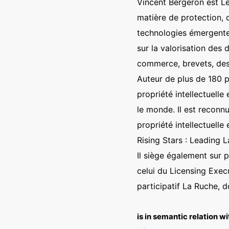
Vincent Bergeron est L
matière de protection, d
technologies émergentes
sur la valorisation des 
commerce, brevets, dess
Auteur de plus de 180 pu
propriété intellectuelle
le monde. Il est reconn
propriété intellectuelle
Rising Stars : Leading
Il siège également sur 
celui du Licensing Exec
participatif La Ruche, d
is in semantic relation wi