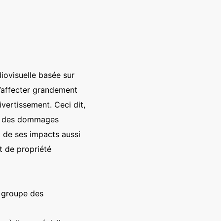
iovisuelle basée sur
 d’affecter grandement
vertissement. Ceci dit,
ser des dommages
t de ses impacts aussi
t de propriété
 groupe des