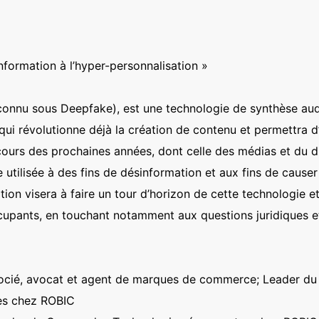
nformation à l’hyper-personnalisation »
connu sous Deepfake), est une technologie de synthèse aud
lle qui révolutionne déjà la création de contenu et permettra
 cours des prochaines années, dont celle des médias et du di
e utilisée à des fins de désinformation et aux fins de cau
tion visera à faire un tour d’horizon de cette technologie e
upants, en touchant notamment aux questions juridiques e
ocié, avocat et agent de marques de commerce; Leader du
es chez ROBIC