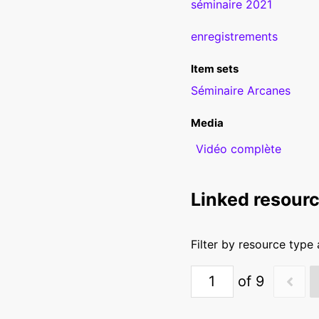
séminaire 2021
enregistrements
Item sets
Séminaire Arcanes
Media
Vidéo complète
Linked resour
Filter by resource type
of 9